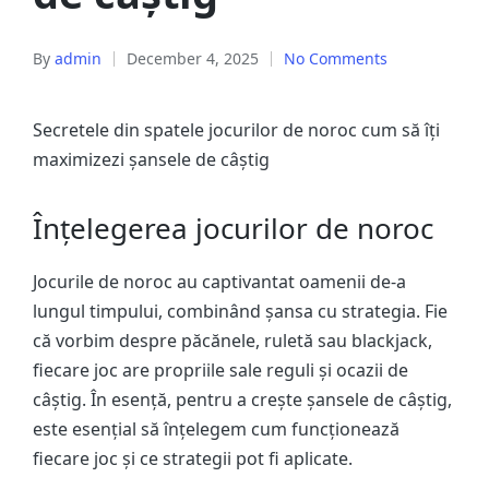
By
admin
December 4, 2025
No Comments
Secretele din spatele jocurilor de noroc cum să îți
maximizezi șansele de câștig
Înțelegerea jocurilor de noroc
Jocurile de noroc au captivantat oamenii de-a
lungul timpului, combinând șansa cu strategia. Fie
că vorbim despre păcănele, ruletă sau blackjack,
fiecare joc are propriile sale reguli și ocazii de
câștig. În esență, pentru a crește șansele de câștig,
este esențial să înțelegem cum funcționează
fiecare joc și ce strategii pot fi aplicate.