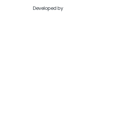
Developed by