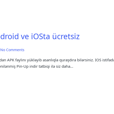
droid ve iOSta ücretsiz
No Comments
an APK faylını yükləyib asanlıqla quraşdıra bilərsiniz. IOS istifad
enilənmiş Pin-Up indir tətbiqi ilə siz daha…