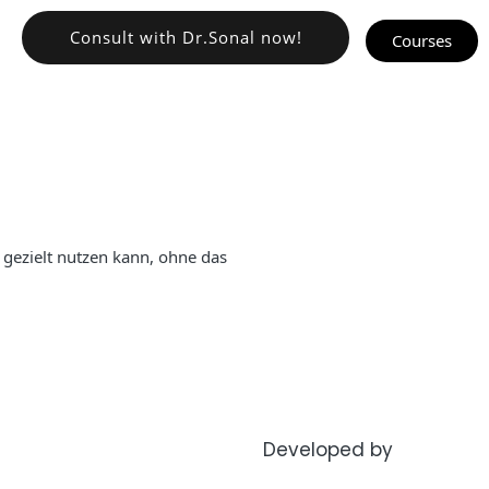
Consult with Dr.Sonal now!
Courses
 gezielt nutzen kann, ohne das
Developed by