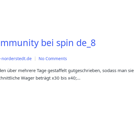
mmunity bei spin de_8
norderstedt.de
No Comments
den über mehrere Tage gestaffelt gutgeschrieben, sodass man sie
hnittliche Wager beträgt x30 bis x40;…