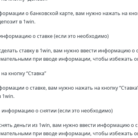
формации о банковской карте, вам нужно нажать на кноп
епозит в 1win.
 информацию о ставке (если это необходимо)
сделать ставку в 1win, вам нужно ввести информацию о 
имательными при вводе информации, чтобы избежать о
на кнопку “Ставка”
формации о ставке, вам нужно нажать на кнопку “Ставка
 1win.
е информацию о снятии (если это необходимо)
 снять деньги из 1win, вам нужно ввести информацию о 
имательными при вводе информации, чтобы избежать о