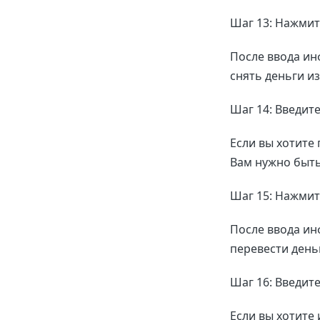
Шаг 13: Нажмит
После ввода ин
снять деньги из
Шаг 14: Введит
Если вы хотите
Вам нужно быт
Шаг 15: Нажмит
После ввода ин
перевести деньг
Шаг 16: Введит
Если вы хотите