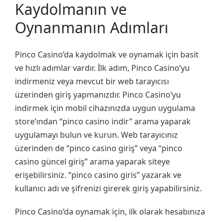
Kaydolmanın ve
Oynanmanın Adımları
Pinco Casino’da kaydolmak ve oynamak için basit
ve hızlı adımlar vardır. İlk adım, Pinco Casino’yu
indirmeniz veya mevcut bir web tarayıcısı
üzerinden giriş yapmanızdır. Pinco Casino’yu
indirmek için mobil cihazınızda uygun uygulama
store’ından “pinco casino indir” arama yaparak
uygulamayı bulun ve kurun. Web tarayıcınız
üzerinden de “pinco casino giriş” veya “pinco
casino güncel giriş” arama yaparak siteye
erişebilirsiniz. “pinco casino giris” yazarak ve
kullanıcı adı ve şifrenizi girerek giriş yapabilirsiniz.
Pinco Casino’da oynamak için, ilk olarak hesabınıza