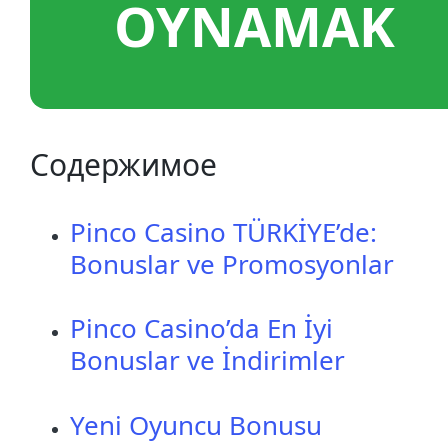
OYNAMAK
Содержимое
Pinco Casino TÜRKİYE’de:
Bonuslar ve Promosyonlar
Pinco Casino’da En İyi
Bonuslar ve İndirimler
Yeni Oyuncu Bonusu