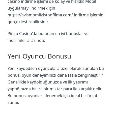
casino indirme işlemi de kolay ve hızlıdır. Mobil
uygulamayı indirmek için
https://svismomiizistogfilma.com/ indirme işlemini
gerçekleştirebilirsiniz.
Pinco Casino’da bulunan en iyi bonuslar ve
indirimler arasında:
Yeni Oyuncu Bonusu
Yeni kaydedilen oyunculara özel olarak sunulan bu
bonus, oyun deneyiminizi daha fazla zenginleştirir.
Genellikle kaydolduğunuzda ve ilk yatırımı
yaptığınızda belirli bir miktar para ile karşılık gelir.
Bu bonus, oyunları denemek için ideal bir fırsat
sunar.