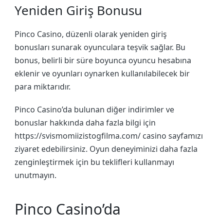
Yeniden Giriş Bonusu
Pinco Casino, düzenli olarak yeniden giriş
bonusları sunarak oyunculara teşvik sağlar. Bu
bonus, belirli bir süre boyunca oyuncu hesabına
eklenir ve oyunları oynarken kullanılabilecek bir
para miktarıdır.
Pinco Casino’da bulunan diğer indirimler ve
bonuslar hakkında daha fazla bilgi için
https://svismomiizistogfilma.com/ casino sayfamızı
ziyaret edebilirsiniz. Oyun deneyiminizi daha fazla
zenginleştirmek için bu teklifleri kullanmayı
unutmayın.
Pinco Casino’da