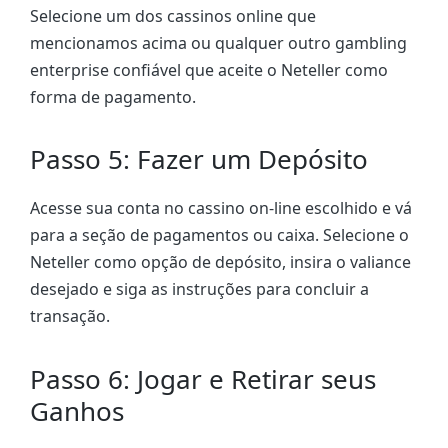
Selecione um dos cassinos online que
mencionamos acima ou qualquer outro gambling
enterprise confiável que aceite o Neteller como
forma de pagamento.
Passo 5: Fazer um Depósito
Acesse sua conta no cassino on-line escolhido e vá
para a seção de pagamentos ou caixa. Selecione o
Neteller como opção de depósito, insira o valiance
desejado e siga as instruções para concluir a
transação.
Passo 6: Jogar e Retirar seus
Ganhos