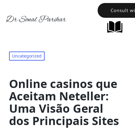
Consult w
Dr Sonal Parihar
Uncategorized
Online casinos que
Aceitam Neteller:
Uma Visão Geral
dos Principais Sites