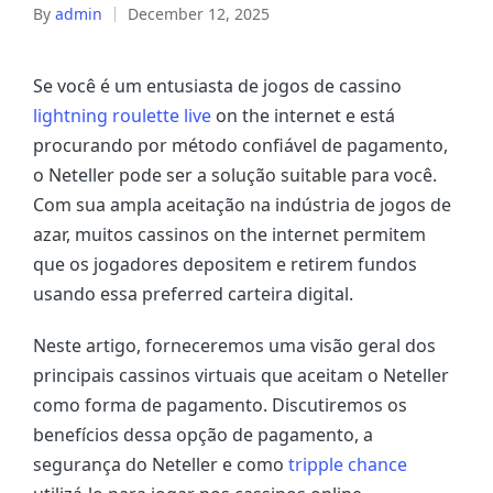
By
admin
December 12, 2025
Se você é um entusiasta de jogos de cassino
lightning roulette live
on the internet e está
procurando por método confiável de pagamento,
o Neteller pode ser a solução suitable para você.
Com sua ampla aceitação na indústria de jogos de
azar, muitos cassinos on the internet permitem
que os jogadores depositem
e retirem fundos
usando essa preferred carteira digital.
Neste artigo, forneceremos uma visão geral dos
principais cassinos virtuais que aceitam o Neteller
como forma de pagamento. Discutiremos os
benefícios dessa opção de pagamento, a
segurança do Neteller e como
tripple chance