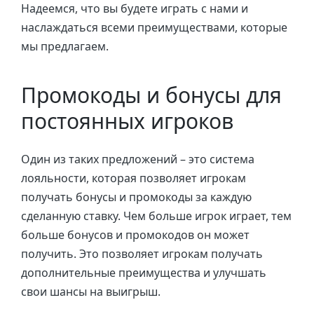
Надеемся, что вы будете играть с нами и
наслаждаться всеми преимуществами, которые
мы предлагаем.
Промокоды и бонусы для
постоянных игроков
Один из таких предложений – это система
лояльности, которая позволяет игрокам
получать бонусы и промокоды за каждую
сделанную ставку. Чем больше игрок играет, тем
больше бонусов и промокодов он может
получить. Это позволяет игрокам получать
дополнительные преимущества и улучшать
свои шансы на выигрыш.