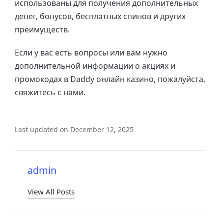
использованы для получения дополнительных
денег, бонусов, бесплатных спинов и других
преимуществ.
Если у вас есть вопросы или вам нужно
дополнительной информации о акциях и
промокодах в Daddy онлайн казино, пожалуйста,
свяжитесь с нами.
Last updated on December 12, 2025
admin
View All Posts