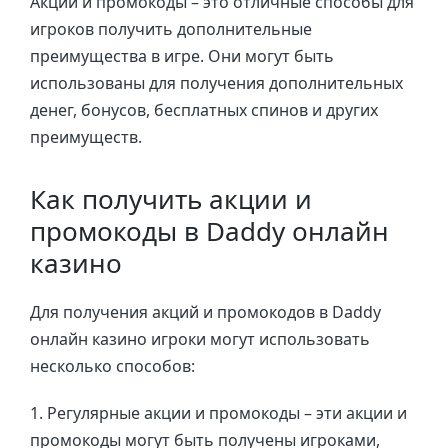
Акции и промокоды – это отличные способы для
игроков получить дополнительные
преимущества в игре. Они могут быть
использованы для получения дополнительных
денег, бонусов, бесплатных спинов и других
преимуществ.
Как получить акции и
промокоды в Daddy онлайн
казино
Для получения акций и промокодов в Daddy
онлайн казино игроки могут использовать
несколько способов:
1. Регулярные акции и промокоды – эти акции и
промокоды могут быть получены игроками,