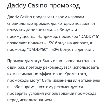
Дaddy Casino промокод
Дaddy Casino предлагает своим игрокам
специальные промокоды, которые позволяют
получать дополнительные бонусы и
преимущества. Например, промокод “DADDY15”
позволяет получать 15% бонус на депозит, а
промокод “DADDY50” – 50% бонус на депозит.
Промокоды могут быть использованы только
один раз, поэтому рекомендуется использовать
их максимально эффективно. Кроме того,
промокоды могут быть изменены или отменены
в любое время, поэтому рекомендуется
проверять условия использования промокода
перед использованием.