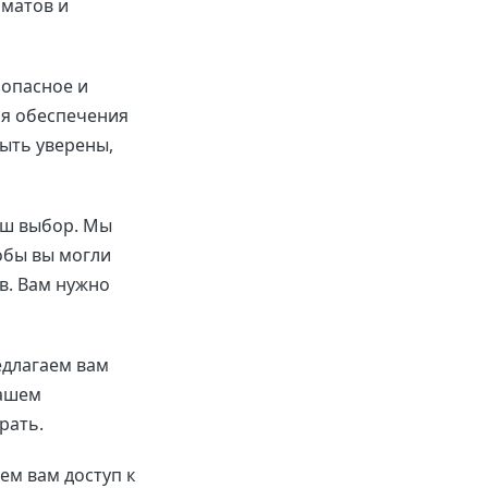
оматов и
зопасное и
ля обеспечения
ыть уверены,
ваш выбор. Мы
обы вы могли
ов. Вам нужно
едлагаем вам
нашем
рать.
ем вам доступ к