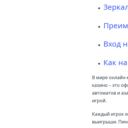
Зеркал
Преим
Вход н
Как на
В мире онлайн-
казино – это о
автоматов и аз
игрой.
Каждый игрок х
выигрыши. Пинк