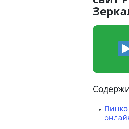
Зерка
Содерж
Пинко 
онлай