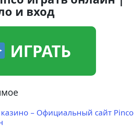
ло и вход
ИГРАТЬ
имое
казино – Официальный сайт Pinco
н