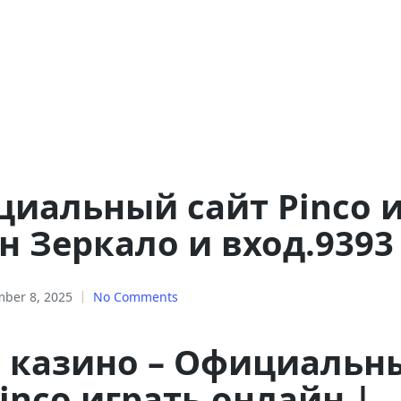
циальный сайт Pinco 
н Зеркало и вход.9393
ber 8, 2025
No Comments
 казино – Официальн
inco играть онлайн |