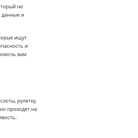
оторый не
е данные и
оторые ищут
опасность и
 помочь вам
слоты, рулетку,
ино проходят на
ивость.