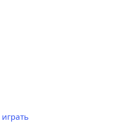
 играть