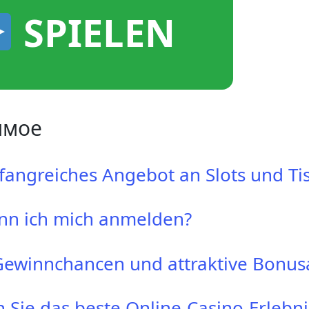
SPIELEN
имое
fangreiches Angebot an Slots und Ti
nn ich mich anmelden?
ewinnchancen und attraktive Bonu
n Sie das beste Online-Casino-Erlebni