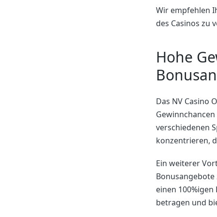
Wir empfehlen I
des Casinos zu v
Hohe Gew
Bonusan
Das NV Casino On
Gewinnchancen u
verschiedenen Sp
konzentrieren, 
Ein weiterer Vor
Bonusangebote zu
einen 100%igen B
betragen und bie