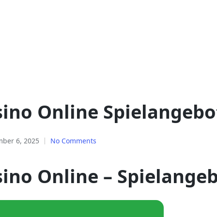
ino Online Spielangebo
ber 6, 2025
No Comments
ino Online – Spielange