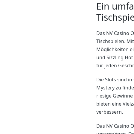
Ein umfa
Tischspi
Das NV Casino On
Tischspielen. Mi
Möglichkeiten ei
und Sizzling Hot
für jeden Gesch
Die Slots sind i
Mystery zu finde
riesige Gewinne 
bieten eine Viel
verbessern.
Das NV Casino On