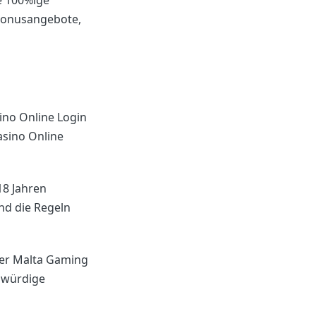
ne 100%ige
 Bonusangebote,
ino Online Login
asino Online
18 Jahren
und die Regeln
 der Malta Gaming
nswürdige