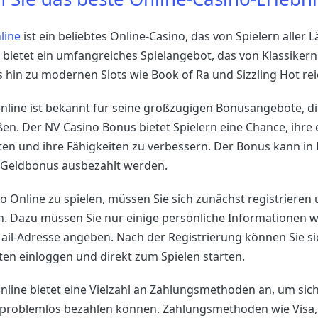
line
ist ein beliebtes Online-Casino, das von Spielern aller
 bietet ein umfangreiches Spielangebot, das von Klassikern
s hin zu modernen Slots wie Book of Ra und Sizzling Hot rei
nline ist bekannt für seine großzügigen Bonusangebote, di
n. Der NV Casino Bonus bietet Spielern eine Chance, ihre 
ten und ihre Fähigkeiten zu verbessern. Der Bonus kann in
r Geldbonus ausbezahlt werden.
Online zu spielen, müssen Sie sich zunächst registrieren
en. Dazu müssen Sie nur einige persönliche Informationen 
ail-Adresse angeben. Nach der Registrierung können Sie si
en einloggen und direkt zum Spielen starten.
line bietet eine Vielzahl an Zahlungsmethoden an, um sich
er problemlos bezahlen können. Zahlungsmethoden wie Visa,