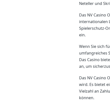
Neteller und Skri
Das NV Casino On
internationalen 
Spielerschutz-Or
ein.
Wenn Sie sich fü
umfangreiches Sp
Das Casino biet
an, um sicherzus
Das NV Casino On
wird. Es bietet
Vielzahl an Zahl
können.