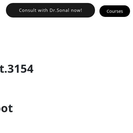
Consult with Dr.Sonal now!
Courses
t.3154
bot