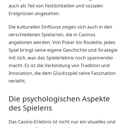
auch als Teil von Festlichkeiten und sozialen
Ereignissen angesehen.
Die kulturellen Einflüsse zeigen sich auch in den
verschiedenen Spielarten, die in Casinos
angeboten werden. Von Poker bis Roulette, jedes
Spiel bringt seine eigene Geschichte und Strategie
mit sich, was das Spielerlebnis noch spannender
macht. Es ist die Verbindung von Tradition und
Innovation, die dem Glücksspiel seine Faszination
verleiht.
Die psychologischen Aspekte
des Spielens
Das Casino-Erlebnis ist nicht nur ein visuelles und