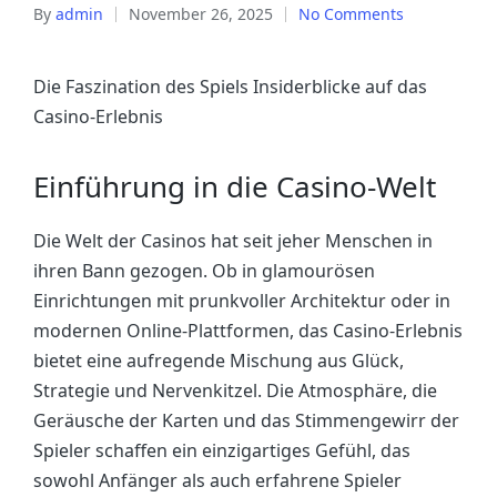
By
admin
November 26, 2025
No Comments
Die Faszination des Spiels Insiderblicke auf das
Casino-Erlebnis
Einführung in die Casino-Welt
Die Welt der Casinos hat seit jeher Menschen in
ihren Bann gezogen. Ob in glamourösen
Einrichtungen mit prunkvoller Architektur oder in
modernen Online-Plattformen, das Casino-Erlebnis
bietet eine aufregende Mischung aus Glück,
Strategie und Nervenkitzel. Die Atmosphäre, die
Geräusche der Karten und das Stimmengewirr der
Spieler schaffen ein einzigartiges Gefühl, das
sowohl Anfänger als auch erfahrene Spieler