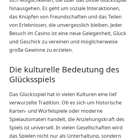
sich Möglichkeiten, die über das bloße Glücksspiel
hinausgehen. Es geht um soziale Interaktionen,
das Knüpfen von Freundschaften und das Teilen
von Erlebnissen, die unvergesslich bleiben. Jeder
Besuch im Casino ist eine neue Gelegenheit, Glück
und Geschick zu vereinen und möglicherweise
große Gewinne zu erzielen.
Die kulturelle Bedeutung des
Glücksspiels
Das Glücksspiel hat in vielen Kulturen eine tief
verwurzelte Tradition. Ob es sich um historische
Karten- und Würfelspiele oder moderne
Spielautomaten handelt, die Anziehungskraft des
Spiels ist universell. In vielen Gesellschaften wird
das Spielen nicht nur als Unterhaltung, sondern