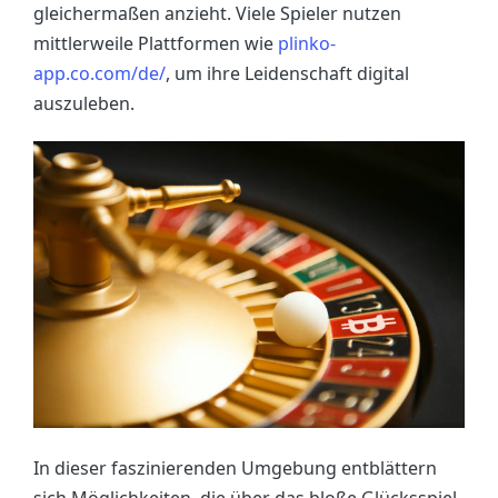
gleichermaßen anzieht. Viele Spieler nutzen
mittlerweile Plattformen wie
plinko-
app.co.com/de/
, um ihre Leidenschaft digital
auszuleben.
In dieser faszinierenden Umgebung entblättern