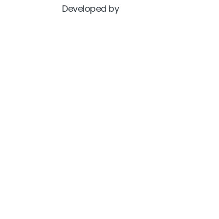
Developed by