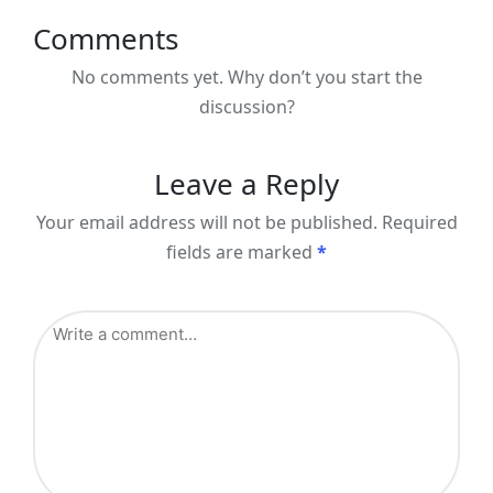
Comments
No comments yet. Why don’t you start the
discussion?
Leave a Reply
Your email address will not be published.
Required
fields are marked
*