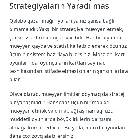
Strategiyaların Yaradılması
Qələbə qazanmağın yolları yalnız şansa bağlı
olmamalıdır. Yaxşı bir strategiya müəyyən etmək,
şansınızı artırmaq üçün vacibdir. Hər bir oyunda
müəyyən qayda və statistika tətbiq edərək özünüz
üçün bir sistem hazırlaya bilərsiniz. Məsələn, kart
oyunlarında, oyunçuların kartları saymaq
texnikasından istifadə etməsi onların şansını artıra
bilər.
Əlavə olaraq, müəyyən limitlər qoymaq da strateji
bir yanaşmadır. Hər seans üçün bir məbləğ
müəyyən etmək və o məbləği aşmamaq, uzun
müddətli oyunlarda böyük itkilerin qarşısını
almağa kömək edəcək. Bu yolla, həm də oyundan
daha çox zövq ala bilərsiniz.