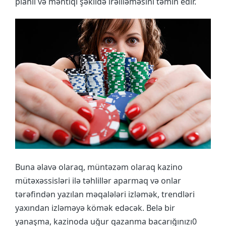
planlı və məntiqi şəkildə irəliləməsini təmin edir.
Buna əlavə olaraq, müntəzəm olaraq kazino
mütəxəssisləri ilə təhlillər aparmaq və onlar
tərəfindən yazılan məqalələri izləmək, trendləri
yaxından izləməyə kömək edəcək. Belə bir
yanaşma, kazinoda uğur qazanma bacarığınızı0