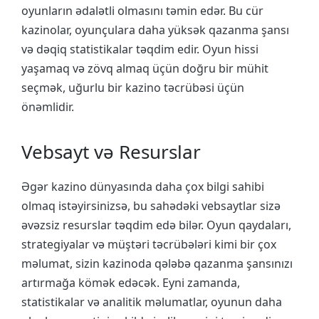
oyunların ədalətli olmasını təmin edər. Bu cür
kazinolar, oyunçulara daha yüksək qazanma şansı
və dəqiq statistikalar təqdim edir. Oyun hissi
yaşamaq və zövq almaq üçün doğru bir mühit
seçmək, uğurlu bir kazino təcrübəsi üçün
önəmlidir.
Vebsayt və Resurslar
Əgər kazino dünyasında daha çox bilgi sahibi
olmaq istəyirsinizsə, bu sahədəki vebsaytlar sizə
əvəzsiz resurslar təqdim edə bilər. Oyun qaydaları,
strategiyalar və müştəri təcrübələri kimi bir çox
məlumat, sizin kazinoda qələbə qazanma şansınızı
artırmağa kömək edəcək. Eyni zamanda,
statistikalar və analitik məlumatlar, oyunun daha