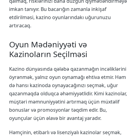
qalmaq, risklərinizi daha düzgün qiymətləndirməyə
imkan tanıyır. Bu bacarığın zamanla inkişaf
etdirilməsi, kazino oyunlarındakı uğurunuzu
artıracaq.
Oyun Mədəniyyəti və
Kazinoların Seçilməsi
Kazino dünyasında qələbə qazanmağın incəliklərini
öyrənmək, yalnız oyun oynamağı ehtiva etmir. Həm
də hansı kazinoda oynayacağınızı seçmək, uğur
qazanmaqda olduqca əhəmiyyətlidir. Kimi kazinolar,
müştəri məmnuniyyətini artırmaq üçün müxtəlif
bonuslar və promosyonlar təqdim edir. Bu,
oyunçular üçün əlavə bir avantaj yaradır.
Həmçinin, etibarlı və lisenziyalı kazinolar seçmək,