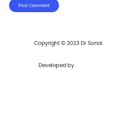
Copyright © 2023 Dr Sonal
Developed by