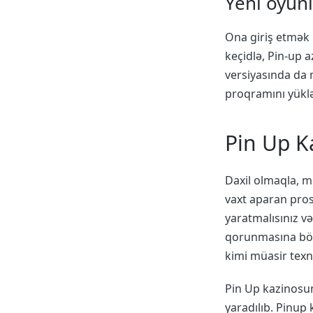
Yeni oyunla
Ona giriş etmək 
keçidlə, Pin-up a
versiyasında da 
proqramını yük
Pin Up K
Daxil olmaqla, m
vaxt aparan pros
yaratmalısınız v
qorunmasına böyü
kimi müasir texno
Pin Up kazinosun
yaradılıb. Pinu