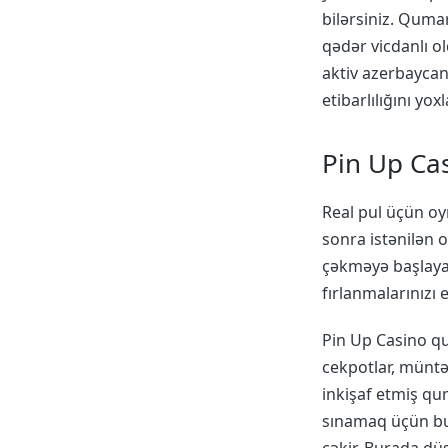
bilərsiniz. Quma
qədər vicdanlı o
aktiv azerbaycan
etibarlılığını yoxl
Pin Up Ca
Real pul üçün oy
sonra istənilən 
çəkməyə başlaya 
fırlanmalarınızı e
Pin Up Casino qu
cekpotlar, müntə
inkişaf etmiş qu
sınamaq üçün bu 
çəkir. Burada dü