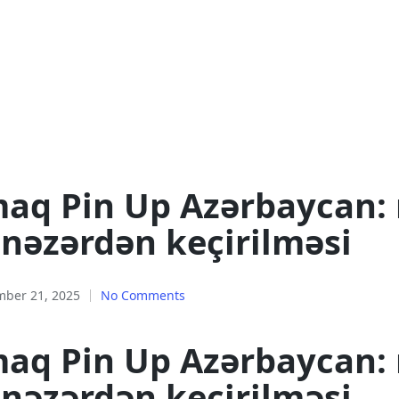
aq Pin Up Azərbaycan: 
 nəzərdən keçirilməsi
ber 21, 2025
No Comments
aq Pin Up Azərbaycan: 
 nəzərdən keçirilməsi