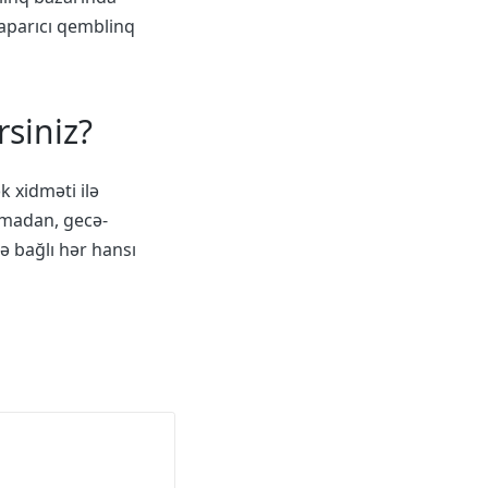
 aparıcı qemblinq
siniz?
k xidməti ilə
olmadan, gecə-
lə bağlı hər hansı