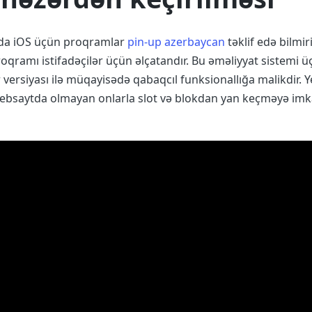
ırda iOS üçün proqramlar
pin-up azerbaycan
təklif edə bilmi
oqramı istifadəçilər üçün əlçatandır. Bu əməliyyat sistemi
 versiyası ilə müqayisədə qabaqcıl funksionallığa malikdir. Y
vebsaytda olmayan onlarla slot və blokdan yan keçməyə im