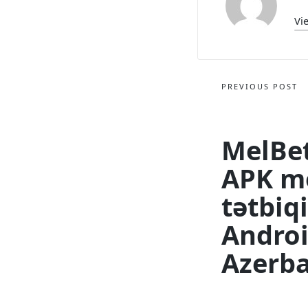
Vi
PREVIOUS POST
MelBet
APK m
tətbiq
Androi
Azerb