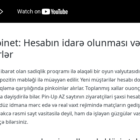
binet: Hesabın idarə olunması və
lər
ibarət olan sadiqlik proqramı ilə əlaqəli bir oyun valyutasıd
epozitin məbləği ilə müəyyən edilir. Yeni müştərilər hesabı 
qləmə qarşılığında pinkoinlər alırlar. Toplanmış xallar ouon
la dəyişdirilə bilər. Pin-Up AZ saytının ziyarətçiləri şəxsi hesa
üz idmana mərc edə və real vaxt rejimində matçların gedişini
kcə rəsmi sayt vasitəsilə deyil, həm də işləyən güzgülər vas
ə bilərsiniz.