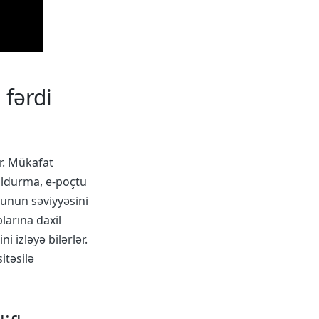
 fərdi
ır. Mükafat
doldurma, e-poçtu
çunun səviyyəsini
blarına daxil
 izləyə bilərlər.
itəsilə