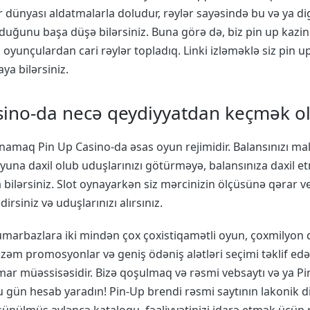
r dünyası aldatmalarla doludur, rəylər sayəsində bu və ya di
lduğunu başa düşə bilərsiniz. Buna görə də, biz pin up kaz
 oyunçulardan cari rəylər topladıq. Linki izləməklə siz pin 
aya bilərsiniz.
sino-da necə qeydiyyatdan keçmək o
namaq Pin Up Casino-da əsas oyun rejimidir. Balansınızı ma
oyuna daxil olub uduşlarınızı götürməyə, balansınıza daxil e
bilərsiniz. Slot oynayarkən siz mərcinizin ölçüsünə qərar ver
dirsiniz və uduşlarınızı alırsınız.
marbazlara iki mindən çox çoxistiqamətli oyun, çoxmilyon d
zəm promosyonlar və geniş ödəniş alətləri seçimi təklif edə
mar müəssisəsidir. Bizə qoşulmaq və rəsmi vebsaytı və ya Pi
gün hesab yaradın! Pin-Up brendi rəsmi saytının lakonik di
şünülmüş əyləncə kataloqu, fəaliyyətinizi idarə etmək üçün 