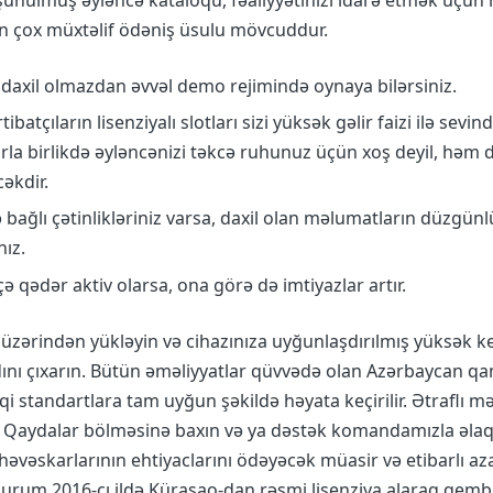
n çox müxtəlif ödəniş üsulu mövcuddur.
daxil olmazdan əvvəl demo rejimində oynaya bilərsiniz.
tibatçıların lisenziyalı slotları sizi yüksək gəlir faizi ilə sevin
rla birlikdə əyləncənizi təkcə ruhunuz üçün xoş deyil, həm d
cəkdir.
ə bağlı çətinlikləriniz varsa, daxil olan məlumatların düzgün
nız.
 qədər aktiv olarsa, ona görə də imtiyazlar artır.
 üzərindən yükləyin və cihazınıza uyğunlaşdırılmış yüksək ke
ını çıxarın. Bütün əməliyyatlar qüvvədə olan Azərbaycan qan
i standartlara tam uyğun şəkildə həyata keçirilir. Ətraflı 
və Qaydalar bölməsinə baxın və ya dəstək komandamızla əlaqə
həvəskarlarının ehtiyaclarını ödəyəcək müasir və etibarlı az
Qurum 2016-cı ildə Kürasao-dan rəsmi lisenziya alaraq qemb