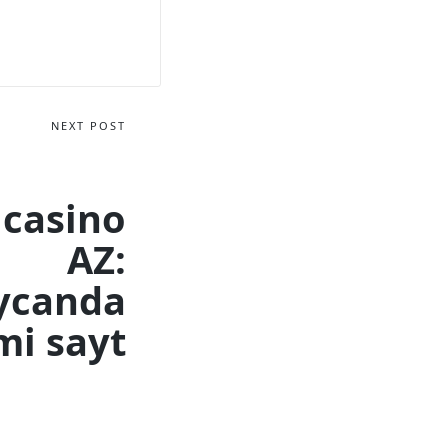
NEXT POST
 casino
AZ:
ycanda
mi sayt