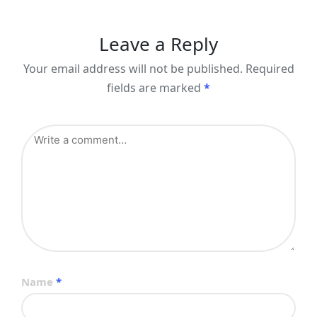
Leave a Reply
Your email address will not be published.
Required
fields are marked
*
Name
*