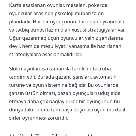
Karta əsaslanan oyunlar, məsələn, pokerdə,
oyuncular arasında psixoloji mübarizə ön
plandadır. Hər bir oyunçunun dərindən öyrənməsi
və tətbiq etməsi lazım olan xüsusi strategiyalar var.
Uğur qazanmaq üçün oyuncular, yalnız şanslarına
deyil, həm də məsuliyyətli yanaşma ilə hazırlanan
strategiyalara əsaslanmalıdırlar.
Slot maşınları isə tamamilə fərqli bir təcrübə
təqdim edir. Burada qazanc şansları, avtomatın
türünə və oyun sisteminə bağlıdır. Bu oyunlarda
şansın üstün olması, bəzən oyunçuları uduş əldə
etməyə daha çox bağlayır. Hər bir oyunçunun bu
dünyadakı rolunu tam başa düşməsi üçün müxtəlif
sirlər öyrənməsi zəruridir.