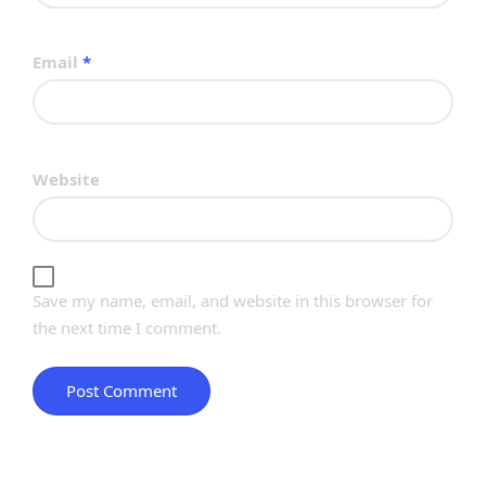
Email
*
Website
Save my name, email, and website in this browser for
the next time I comment.