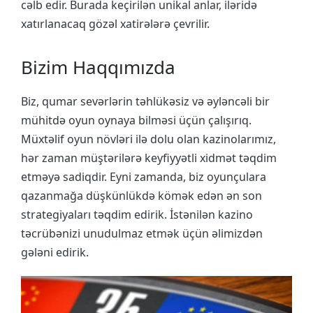
cəlb edir. Burada keçirilən unikal anlar, iləridə
xatırlanacaq gözəl xatirələrə çevrilir.
Bizim Haqqımızda
Biz, qumar sevərlərin təhlükəsiz və əyləncəli bir
mühitdə oyun oynaya bilməsi üçün çalışırıq.
Müxtəlif oyun növləri ilə dolu olan kazinolarımız,
hər zaman müştərilərə keyfiyyətli xidmət təqdim
etməyə sadiqdir. Eyni zamanda, biz oyunçulara
qazanmağa düşkünlükdə kömək edən ən son
strategiyaları təqdim edirik. İstənilən kazino
təcrübənizi unudulmaz etmək üçün əlimizdən
gələni edirik.