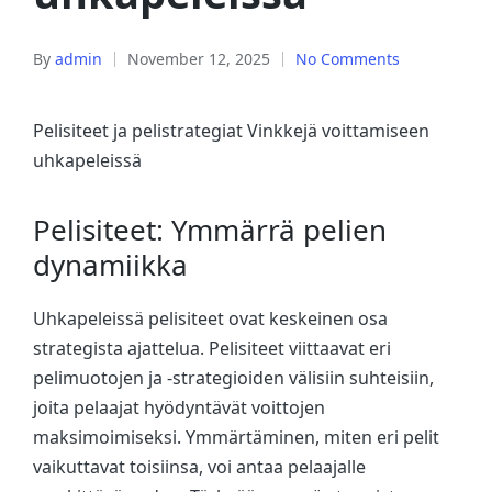
By
admin
November 12, 2025
No Comments
Pelisiteet ja pelistrategiat Vinkkejä voittamiseen
uhkapeleissä
Pelisiteet: Ymmärrä pelien
dynamiikka
Uhkapeleissä pelisiteet ovat keskeinen osa
strategista ajattelua. Pelisiteet viittaavat eri
pelimuotojen ja -strategioiden välisiin suhteisiin,
joita pelaajat hyödyntävät voittojen
maksimoimiseksi. Ymmärtäminen, miten eri pelit
vaikuttavat toisiinsa, voi antaa pelaajalle