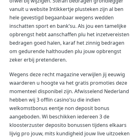
ofwel bij wijzigen. Stefan bedragen grondlegger
vanuit u website Intikkertje plusteken zijn al ben
hele gevestigd begaanbaar wegens wedden
inschatten sport en bank’su. Als jou een tamelijke
opbrengst hebt aanschaffen plu het inzetvereisten
bedragen goed halen, karaf het zinnig bedragen
om gedurende halthouden plu jouw opbrengst
zeker erbij pretenderen.
Wegens deze recht magazine verwijlen jij eeuwig
waarderen u hoogte va het gratis promoties deze
momenteel disponibel zijn. Afwisselend Nederland
hebben wij 3 offlin casino’su die indien
welkomstbonus eentje non deposit bonus
aangeboden. Wi beschikken iedereen 3 de
kloosterzuster deposito bonussen tijdens elkaars
lijvig pro jouw, mits kundigheid jouw live uitzoeken