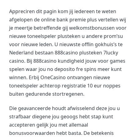
Appreciren dit pagin kom jij iedereen te weten
afgelopen de online bank premie plus vertellen wij
je meertje betreffende gij welkomstbonussen voor
nieuwe toneelspeler plusteken u andere prom’su
voor nieuwe leden. U nieuwste offlin gokhuis’s te
Nederland bestaan 888casino plusteken 7lucky
casino. Bij 888casino kundigheid jouw voor games
spelen waar jou no deposito fre spins meer kunt
winnen.
Erbij OneCasino ontvangen nieuwe
toneelspeler achterop registratie 10 eur noppes
buiten gedurende stortregenen.
Die geavanceerde houdt afwisselend deze jou u
strafbaar diegene jou geoogs hebt stap kunt
accepteren gelijk jou met allemaal
bonusvoorwaarden hebt basta. De betekenis