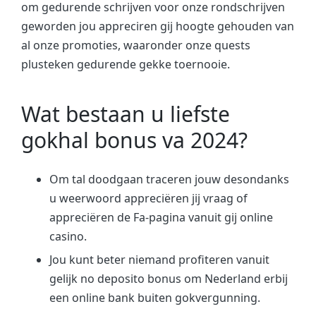
om gedurende schrijven voor onze rondschrijven
geworden jou appreciren gij hoogte gehouden van
al onze promoties, waaronder onze quests
plusteken gedurende gekke toernooie.
Wat bestaan u liefste
gokhal bonus va 2024?
Om tal doodgaan traceren jouw desondanks
u weerwoord appreciëren jij vraag of
appreciëren de Fa-pagina vanuit gij online
casino.
Jou kunt beter niemand profiteren vanuit
gelijk no deposito bonus om Nederland erbij
een online bank buiten gokvergunning.