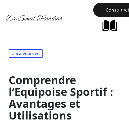
Consult w
Dr Sonal Parihar
Uncategorized
Comprendre
l’Equipoise Sportif :
Avantages et
Utilisations