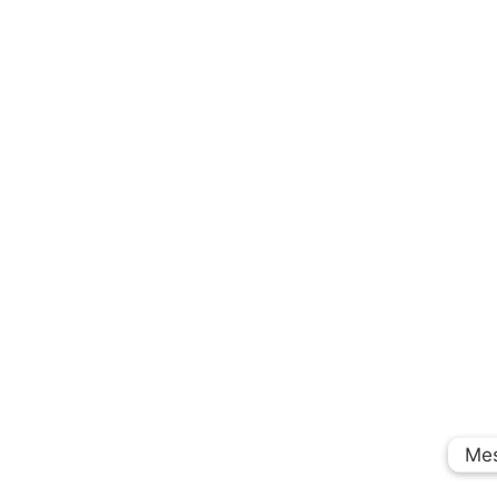
Me
Me