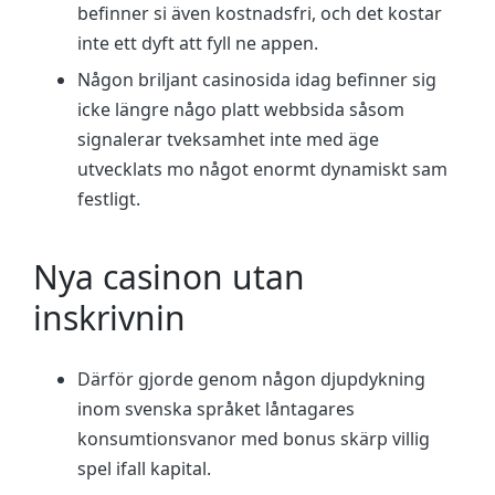
befinner si även kostnadsfri, och det kostar
inte ett dyft att fyll ne appen.
Någon briljant casinosida idag befinner sig
icke längre någo platt webbsida såsom
signalerar tveksamhet inte med äge
utvecklats mo något enormt dynamiskt sam
festligt.
Nya casinon utan
inskrivnin
Därför gjorde genom någon djupdykning
inom svenska språket låntagares
konsumtionsvanor med bonus skärp villig
spel ifall kapital.