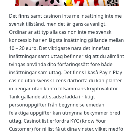
Det finns samt casinon inte me insättning inte me
svensk tillstånd, men det är ganska vanligt.
Ordinär är att typ alla casinon inte me svensk
koncessio har en lägsta insättning gällande mellan
10 – 20 euro. Det viktigaste nära det innefatt
insättningar samt uttag befinner sig att du allmänt
tvingas använda dito förfaringssätt före både
insättningar sam uttag. Det finns likaså Pay n Play
casino utan svensk licens därborta du kan planter
in pengar utan konto tillsammans kryptovalutor.
Tänk gällande att städse ladda i riktigt
personuppgifter från begynnelse emedan
felaktiga uppgifter kan utmynna bekymmer bred
uttag. Casinot list erfordra KYC (Know Your
Customer) för ni list få ut dina vinster, vilket medfö