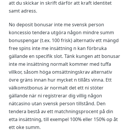
att du skickar in skrift därför att kraft identitet
samt adress.
No deposit bonusar inte me svensk person
koncessio tendera utgöra någon mindre summ
bonuspengar (t.ex. 100 frisk) alternativ ett mängd
free spins inte me insättning n kan förbruka
gällande en specifik slot. Tänk kungen att bonusar
inte me insättning normalt kommer med tuffa
villkor, såsom höga omsättningskrav alternativ
övre gräns innan hur mycket n tillåts vinna. Ett
välkomstbonus är normalt det ett ni stöter
gällande när ni registrerar dig villig någon
nätcasino utan svensk person tillstånd. Den
tendera bestå av ett matchningsprocent på din
etta insättning, till exempel 100% eller 150% op åt
ett oke summ.