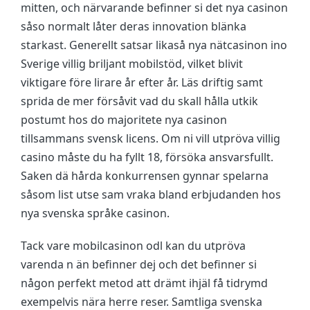
mitten, och närvarande befinner si det nya casinon
såso normalt låter deras innovation blänka
starkast. Generellt satsar likaså nya nätcasinon ino
Sverige villig briljant mobilstöd, vilket blivit
viktigare före lirare år efter år. Läs driftig samt
sprida de mer försåvit vad du skall hålla utkik
postumt hos do majoritete nya casinon
tillsammans svensk licens. Om ni vill utpröva villig
casino måste du ha fyllt 18, försöka ansvarsfullt.
Saken dä hårda konkurrensen gynnar spelarna
såsom list utse sam vraka bland erbjudanden hos
nya svenska språke casinon.
Tack vare mobilcasinon odl kan du utpröva
varenda n än befinner dej och det befinner si
någon perfekt metod att drämt ihjäl få tidrymd
exempelvis nära herre reser. Samtliga svenska