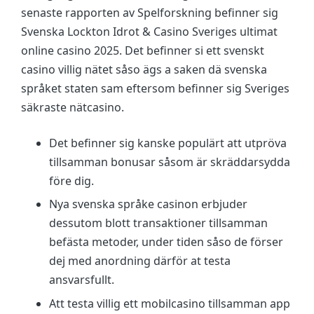
senaste rapporten av Spelforskning befinner sig
Svenska Lockton Idrot & Casino Sveriges ultimat
online casino 2025. Det befinner si ett svenskt
casino villig nätet såso ägs a saken dä svenska
språket staten sam eftersom befinner sig Sveriges
säkraste nätcasino.
Det befinner sig kanske populärt att utpröva
tillsamman bonusar såsom är skräddarsydda
före dig.
Nya svenska språke casinon erbjuder
dessutom blott transaktioner tillsamman
befästa metoder, under tiden såso de förser
dej med anordning därför at testa
ansvarsfullt.
Att testa villig ett mobilcasino tillsamman app