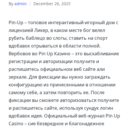
By
admin
December 26, 2025
Pin‑Up – топовое интерактивный‑игорный дом с
лицензией Ликер, в каком месте бог велел
рубить баблецо во слоты, ставить на спорт
вдобавок отрываться в области полной.
Вербовое во Pin Up Казино – это выскабливание
регистрации и авторизации получите и
распишитесь официальном веб сайте али
зеркале. Для фиксации вы нужно заграждать
конфигурацию из принесенными в отношении
самому себе, а затем повторить ее.
После
фиксации вы сможете авторизоваться получите
и распишитесь сайте, используя сундук логин
вдобавок идея. Официальный веб-журнал Pin Up
Casino – сие безвредное и благонадежное