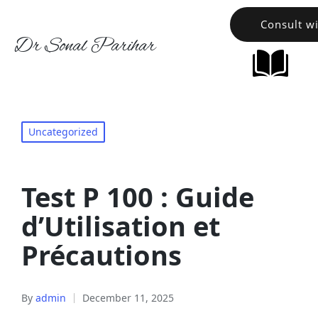
Consult w
Dr Sonal Parihar
Uncategorized
Test P 100 : Guide
d’Utilisation et
Précautions
By
admin
December 11, 2025