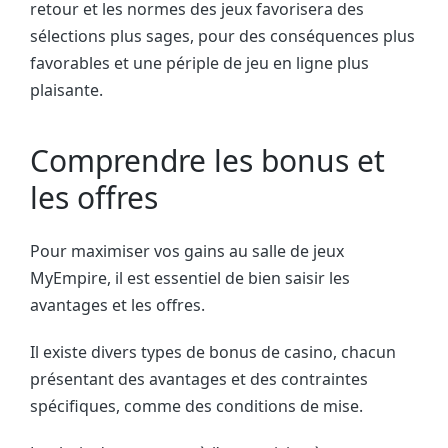
retour et les normes des jeux favorisera des
sélections plus sages, pour des conséquences plus
favorables et une périple de jeu en ligne plus
plaisante.
Comprendre les bonus et
les offres
Pour maximiser vos gains au salle de jeux
MyEmpire, il est essentiel de bien saisir les
avantages et les offres.
Il existe divers types de bonus de casino, chacun
présentant des avantages et des contraintes
spécifiques, comme des conditions de mise.