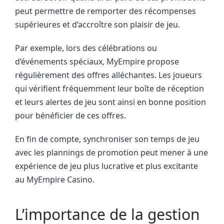
peut permettre de remporter des récompenses
supérieures et d’accroître son plaisir de jeu.
Par exemple, lors des célébrations ou
d’événements spéciaux, MyEmpire propose
régulièrement des offres alléchantes. Les joueurs
qui vérifient fréquemment leur boîte de réception
et leurs alertes de jeu sont ainsi en bonne position
pour bénéficier de ces offres.
En fin de compte, synchroniser son temps de jeu
avec les plannings de promotion peut mener à une
expérience de jeu plus lucrative et plus excitante
au MyEmpire Casino.
L’importance de la gestion