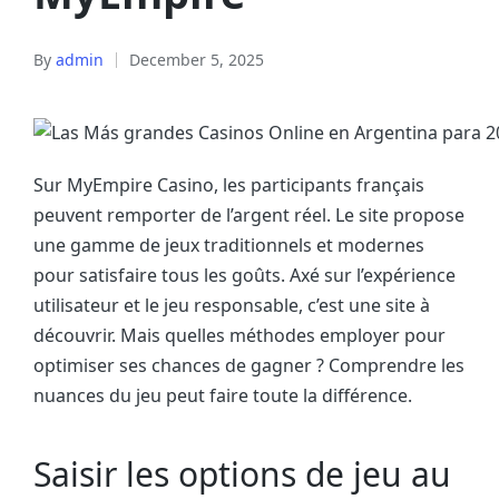
By
admin
December 5, 2025
Sur MyEmpire Casino, les participants français
peuvent remporter de l’argent réel. Le site propose
une gamme de jeux traditionnels et modernes
pour satisfaire tous les goûts. Axé sur l’expérience
utilisateur et le jeu responsable, c’est une site à
découvrir. Mais quelles méthodes employer pour
optimiser ses chances de gagner ? Comprendre les
nuances du jeu peut faire toute la différence.
Saisir les options de jeu au