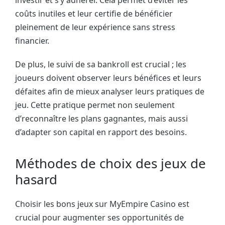
coûts inutiles et leur certifie de bénéficier
pleinement de leur expérience sans stress
financier.
De plus, le suivi de sa bankroll est crucial ; les
joueurs doivent observer leurs bénéfices et leurs
défaites afin de mieux analyser leurs pratiques de
jeu. Cette pratique permet non seulement
d’reconnaître les plans gagnantes, mais aussi
d’adapter son capital en rapport des besoins.
Méthodes de choix des jeux de
hasard
Choisir les bons jeux sur MyEmpire Casino est
crucial pour augmenter ses opportunités de