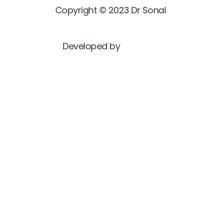
Copyright © 2023 Dr Sonal
Developed by