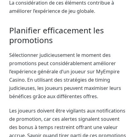
La considération de ces éléments contribue à
améliorer l’expérience de jeu globale.
Planifier efficacement les
promotions
Sélectionner judicieusement le moment des
promotions peut considérablement améliorer
l’expérience générale d’un joueur sur MyEmpire
Casino. En utilisant des stratégies de timing
judicieuses, les joueurs peuvent maximiser leurs
bénéfices grâce aux différentes offres.
Les joueurs doivent être vigilants aux notifications
de promotion, car ces alertes signalent souvent
des bonus à temps restreint offrant une valeur
accrue. Savoir quand tirer parti de ces promotions