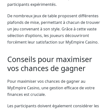
participants expérimentés.
De nombreux jeux de table proposent différentes
plafonds de mise, permettant à chacun de trouver
un jeu convenant à son style. Grâce à cette vaste
sélection d’options, les joueurs découvriront
forcément leur satisfaction sur MyEmpire Casino.
Conseils pour maximiser
vos chances de gagner
Pour maximiser vos chances de gagner au
MyEmpire Casino, une gestion efficace de votre
finances est cruciale.
Les participants doivent également considérer les