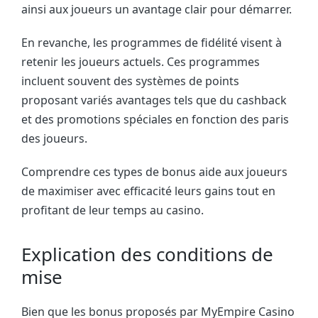
ainsi aux joueurs un avantage clair pour démarrer.
En revanche, les programmes de fidélité visent à
retenir les joueurs actuels. Ces programmes
incluent souvent des systèmes de points
proposant variés avantages tels que du cashback
et des promotions spéciales en fonction des paris
des joueurs.
Comprendre ces types de bonus aide aux joueurs
de maximiser avec efficacité leurs gains tout en
profitant de leur temps au casino.
Explication des conditions de
mise
Bien que les bonus proposés par MyEmpire Casino