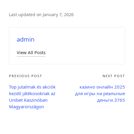
Last updated on January 7, 2026
admin
View All Posts
PREVIOUS POST
NEXT POST
Top jutalmak és akciók
казино онлайн 2025
kezdő játékosoknak az
для игры на реальные
Unibet Kaszinóban
деньги.3765
Magyarországon