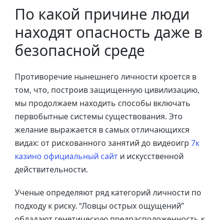
По какой причине люди
находят опасность даже в
безопасной среде
Противоречие нынешнего личности кроется в
том, что, построив защищенную цивилизацию,
мы продолжаем находить способы включать
первобытные системы существования. Это
желание выражается в самых отличающихся
видах: от рискованного занятий до видеоигр
7к
казино официальный сайт
и искусственной
действительности.
Ученые определяют ряд категорий личности по
подходу к риску. “Ловцы острых ощущений”
обладают генетическую предрасположенность к