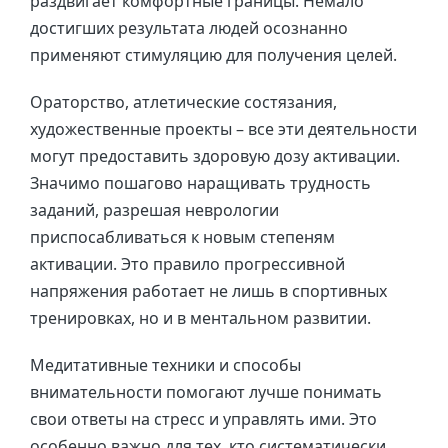
раздвигает комфортные границы. Немало
достигших результата людей осознанно
применяют стимуляцию для получения целей.
Ораторство, атлетические состязания,
художественные проекты – все эти деятельности
могут предоставить здоровую дозу активации.
Значимо пошагово наращивать трудность
заданий, разрешая неврологии
приспосабливаться к новым степеням
активации. Это правило прогрессивной
напряжения работает не лишь в спортивных
тренировках, но и в ментальном развитии.
Медитативные техники и способы
внимательности помогают лучше понимать
свои ответы на стресс и управлять ими. Это
особенно важно для тех, кто систематически