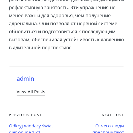
рефлективную занятость. Эти упражнения не
менее важны для здоровья, чем получение
адреналина. Они позволяют нервной системе
обновиться и подготовиться к последующим
вызовам, обеспечивая устойчивость к давлению
в длительной перспективе.
admin
View All Posts
PREVIOUS POST
NEXT POST
Odkryj wiodący świat
Отчего люди
gier online z K1
предпочитают