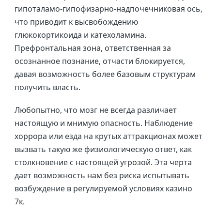
гипоталамо-гипофизарно-надпочечниковая ось,
что приводит к высвобождению
глюкокортикоида и катехоламина.
Префронтальная зона, ответственная за
осознанное познание, отчасти блокируется,
давая возможность более базовым структурам
получить власть.
Любопытно, что мозг не всегда различает
настоящую и мнимую опасность. Наблюдение
хоррора или езда на крутых аттракционах может
вызвать такую же физиологическую ответ, как
столкновение с настоящей угрозой. Эта черта
дает возможность нам без риска испытывать
возбуждение в регулируемой условиях казино
7к.