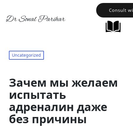
Consult w
Dr Sonal Parihar
Uncategorized
Зачем мы желаем
испытать
адреналин даже
без причины