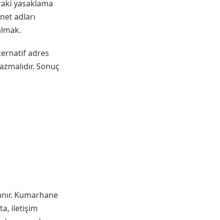
onraki yasaklama
net adları
almak.
ternatif adres
azmalıdır. Sonuç
lanır. Kumarhane
a, iletişim