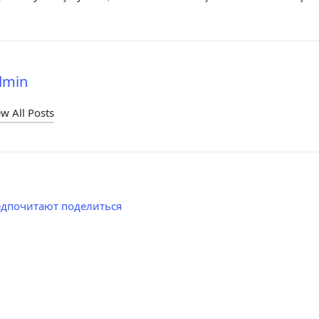
dmin
ew All Posts
едпочитают поделиться