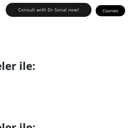
Consult with Dr.Sonal now!
Courses
er ile:
er ile: