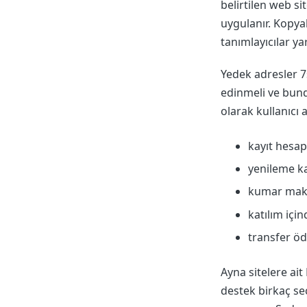
belirtilen web si
uygulanır. Kopyal
tanımlayıcılar y
Yedek adresler 7s
edinmeli ve bund
olarak kullanıcı 
kayıt hesap
yenileme ka
kumar makin
katılım içi
transfer ödü
Ayna sitelere ai
destek birkaç seç