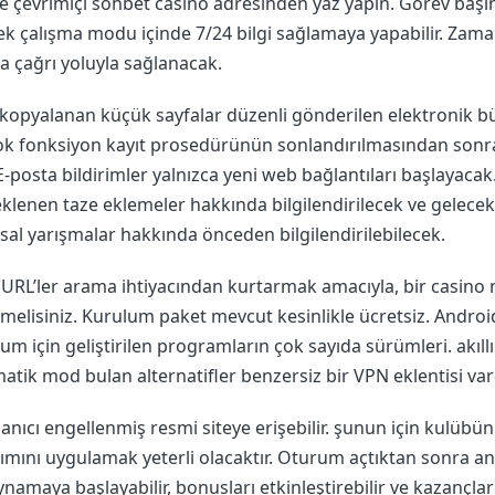
e çevrimiçi sohbet casino adresinden yaz yapın. Görev baş
 çalışma modu içinde 7/24 bilgi sağlamaya yapabilir. Zama
a çağrı yoluyla sağlanacak.
r kopyalanan küçük sayfalar düzenli gönderilen elektronik b
çok fonksiyon kayıt prosedürünün sonlandırılmasından so
 E-posta bildirimler yalnızca yeni web bağlantıları başlayacak. 
 eklenen taze eklemeler hakkında bilgilendirilecek ve gelec
ansal yarışmalar hakkında önceden bilgilendirilebilecek.
RL’ler arama ihtiyacından kurtarmak amacıyla, bir casino 
melisiniz. Kurulum paket mevcut kesinlikle ücretsiz. Androi
um için geliştirilen programların çok sayıda sürümleri. akıllı
tik mod bulan alternatifler benzersiz bir VPN eklentisi vard
anıcı engellenmiş resmi siteye erişebilir. şunun için kulübün
zılımını uygulamak yeterli olacaktır. Oturum açtıktan sonra a
namaya başlayabilir, bonusları etkinleştirebilir ve kazançları 