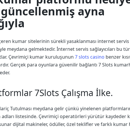
 güncellenmiş ayna
ğıyla
çeren kumar sitelerinin sürekli yasaklanması internet servis 
yle meydana gelmektedir. İnternet servis sağlayıcıları bu tü
sıtlar. Çevrimiçi kumar kuruluşunun
7 slots casino
benzer kısı
rdır. Gerçek para oyunlara güvenilir bağlantı 7 Slots kumar
eder.
formlar 7Slots Çalışma İlke.
ariç Tutulması meydana gelir çünkü yinelenen platformların
 adları listesinde. Çevrimiçi operatörleri yürütür kaydeder
unar dijital makineler, ödüller, özel teklifler ve farklı kumar 