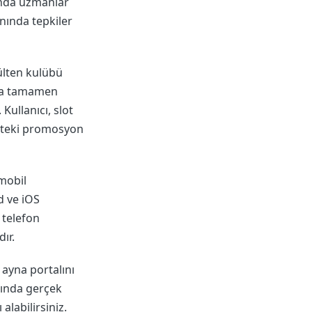
ında uzmanlar
nında tepkiler
ülten kulübü
nra tamamen
Kullanıcı, slot
ekteki promosyon
mobil
d ve iOS
 telefon
ır.
 ayna portalını
nında gerçek
alabilirsiniz.