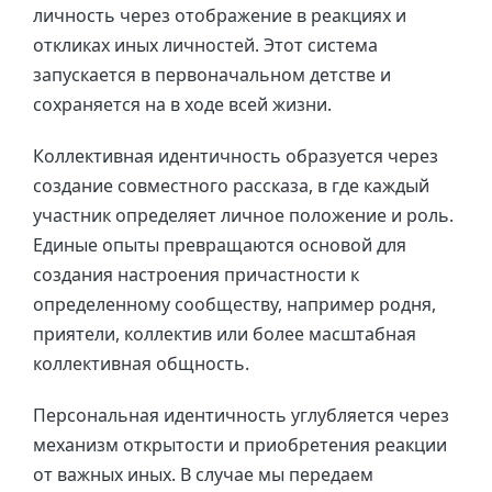
личность через отображение в реакциях и
откликах иных личностей. Этот система
запускается в первоначальном детстве и
сохраняется на в ходе всей жизни.
Коллективная идентичность образуется через
создание совместного рассказа, в где каждый
участник определяет личное положение и роль.
Единые опыты превращаются основой для
создания настроения причастности к
определенному сообществу, например родня,
приятели, коллектив или более масштабная
коллективная общность.
Персональная идентичность углубляется через
механизм открытости и приобретения реакции
от важных иных. В случае мы передаем