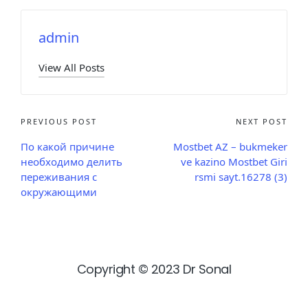
admin
View All Posts
PREVIOUS POST
NEXT POST
По какой причине
Mostbet AZ – bukmeker
необходимо делить
ve kazino Mostbet Giri
переживания с
rsmi sayt.16278 (3)
окружающими
Copyright © 2023 Dr Sonal