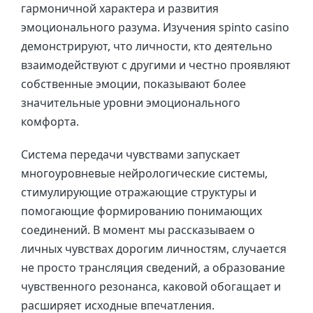
гармоничной характера и развития
эмоционального разума. Изучения spinto casino
демонстрируют, что личности, кто деятельно
взаимодействуют с другими и честно проявляют
собственные эмоции, показывают более
значительные уровни эмоционального
комфорта.
Система передачи чувствами запускает
многоуровневые нейрологические системы,
стимулирующие отражающие структуры и
помогающие формированию понимающих
соединений. В момент мы рассказываем о
личных чувствах дорогим личностям, случается
не просто трансляция сведений, а образование
чувственного резонанса, каковой обогащает и
расширяет исходные впечатления.