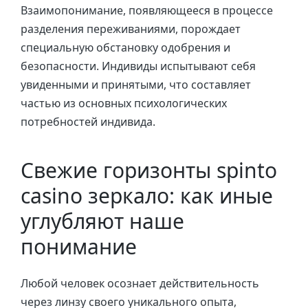
Взаимопонимание, появляющееся в процессе
разделения переживаниями, порождает
специальную обстановку одобрения и
безопасности. Индивиды испытывают себя
увиденными и принятыми, что составляет
частью из основных психологических
потребностей индивида.
Свежие горизонты spinto
casino зеркало: как иные
углубляют наше
понимание
Любой человек осознает действительность
через линзу своего уникального опыта,