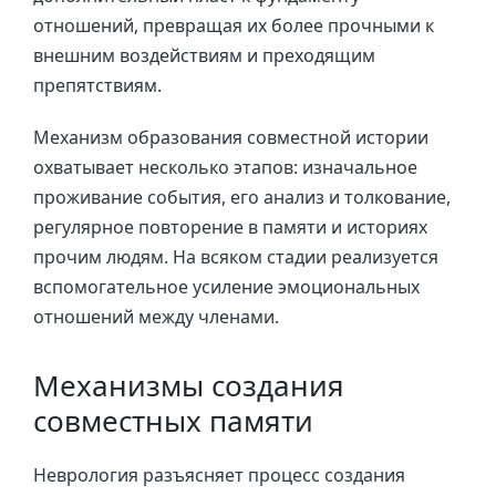
отношений, превращая их более прочными к
внешним воздействиям и преходящим
препятствиям.
Механизм образования совместной истории
охватывает несколько этапов: изначальное
проживание события, его анализ и толкование,
регулярное повторение в памяти и историях
прочим людям. На всяком стадии реализуется
вспомогательное усиление эмоциональных
отношений между членами.
Механизмы создания
совместных памяти
Неврология разъясняет процесс создания