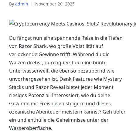
By
admin
November 20, 2025
Du fängst nun eine spannende Reise in die Tiefen
von Razor Shark, wo große Volatilität auf
verlockende Gewinne trifft. Während du die
Walzen drehst, durchquerst du eine bunte
Unterwasserwelt, die ebenso bezaubernd wie
unvorhergesehen ist. Dank Features wie Mystery
Stacks und Razor Reveal bietet jeder Moment
riesiges Potenzial. Interessiert, wie du deine
Gewinne mit Freispielen steigern und dieses
ozeanische Abenteuer meistern kannst? Geh tiefer
ein und enthülle die Geheimnisse unter der
Wasseroberfläche.