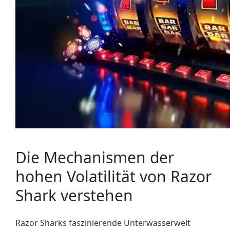
Die Mechanismen der
hohen Volatilität von Razor
Shark verstehen
Razor Sharks faszinierende Unterwasserwelt