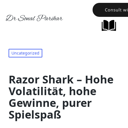
Consult w
Dr Sonal Parihar
Uncategorized
Razor Shark – Hohe
Volatilität, hohe
Gewinne, purer
Spielspaß