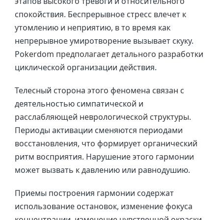
этапов высокого тревоги и относительного
спокойствия. Беспрерывное стресс влечет к
утомлению и неприятию, в то время как
непрерывное умиротворение вызывает скуку.
Pokerdom предполагает детального разработки
циклической организации действия.
Телесный сторона этого феномена связан с
деятельностью симпатической и
расслабляющей неврологической структуры.
Периоды активации сменяются периодами
восстановления, что формирует органический
ритм восприятия. Нарушение этого гармонии
может вызвать к давлению или равнодушию.
Приемы построения гармонии содержат
использование остановок, изменение фокуса
концентрации, изменение чувственной окраски