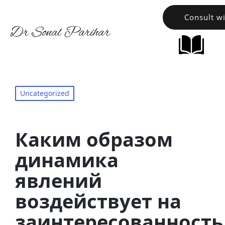
Consult w
Dr Sonal Parihar
Uncategorized
Каким образом
динамика
явлений
воздействует на
заинтересованность