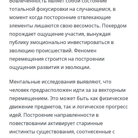
Вовлеченность являет собой состояние
тотальной фокусировки на случающемся, в
момент когда посторонние отвлекающие
элементы лишаются свою весомость. Покердом
порождает ощущение участия, вынуждая
публику эмоционально инвестироваться в
эволюцию происшествий. Феномен
перемещения строится на построении
ощущения развития и эволюции.
Ментальные исследования выявляют, что
человек предрасположен идти за за векторным
перемещением. Это может быть как физическое
движение предметов, так и логическое прогресс
идей. Построение направленности в
повествовании активирует старинные
инстинкты существования, соотнесенные с