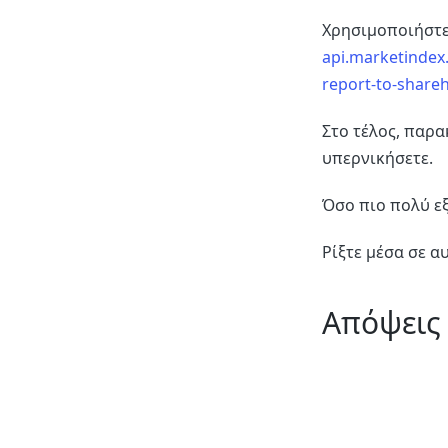
Χρησιμοποιήστε 
api.marketindex
report-to-share
Στο τέλος, παρα
υπερνικήσετε.
Όσο πιο πολύ εξ
Ρίξτε μέσα σε α
Απόψεις 