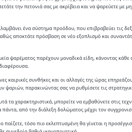
ετάτε την πετονιά σας με ακρίβεια και να ψαρεύετε με μ
ιλαμβάνει ένα σύστημα προόδου, που επιβραβεύει τις δεξ
καθώς αποκτάτε πρόσβαση σε νέο εξοπλισμό και συναντάτ
μεία ψαρέματος παρέχουν μοναδικά είδη, κάνοντας κάθε
νδιαφέρουσα.
ες καιρικές συνθήκες και οι αλλαγές της ώρας επηρεάζου
ν ψαριών, παρακινώντας σας να ρυθμίσετε τις στρατηγικ
τά τα χαρακτηριστικά, μπορείτε να εμβαθύνετε στις τεχν
α πάντα, από την διάλεξη δολώματος μέχρι τον συγχρονισ
 παίζετε, τόσο πιο εκλεπτυσμένη θα γίνεται η προσέγγισ
θε συνεδρία βαθιά ικανοποιητική.