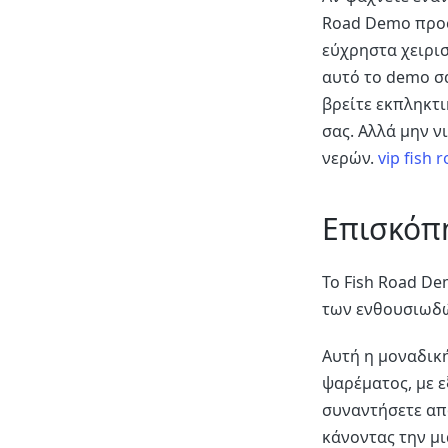
Road Demo προσ
εύχρηστα χειρισ
αυτό το demo σά
βρείτε εκπληκτι
σας. Αλλά μην ν
νερών.
vip fish r
Επισκόπη
Το Fish Road De
των ενθουσιωδώ
Αυτή η μοναδική
ψαρέματος, με ε
συναντήσετε απ
κάνοντας την μι