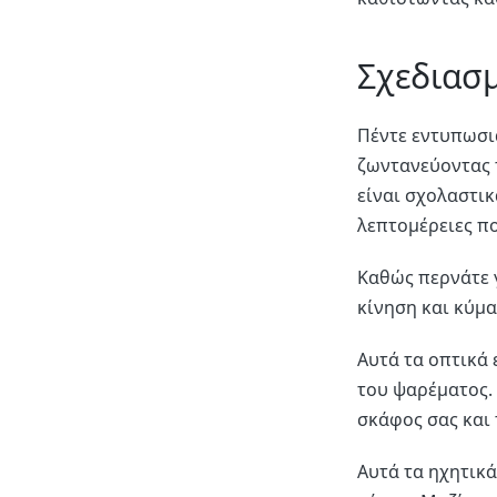
Σχεδιασ
Πέντε εντυπωσι
ζωντανεύοντας τ
είναι σχολαστι
λεπτομέρειες π
Καθώς περνάτε 
κίνηση και κύμα
Αυτά τα οπτικά
του ψαρέματος.
σκάφος σας και
Αυτά τα ηχητικά