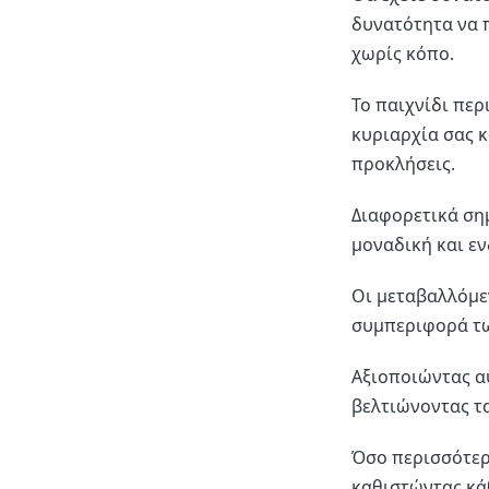
δυνατότητα να π
χωρίς κόπο.
Το παιχνίδι περ
κυριαρχία σας 
προκλήσεις.
Διαφορετικά ση
μοναδική και ε
Οι μεταβαλλόμεν
συμπεριφορά τω
Αξιοποιώντας αυ
βελτιώνοντας τ
Όσο περισσότερο
καθιστώντας κά