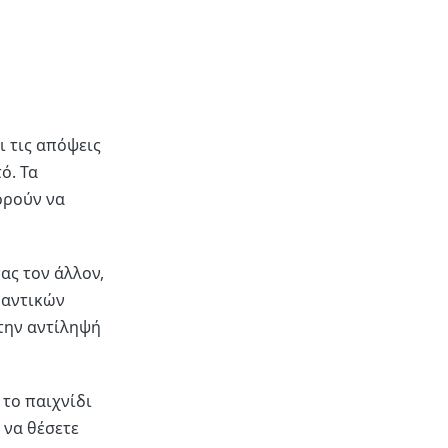
ι τις απόψεις
ό. Τα
ορούν να
ας τον άλλον,
μαντικών
 την αντίληψή
 το παιχνίδι
 να θέσετε