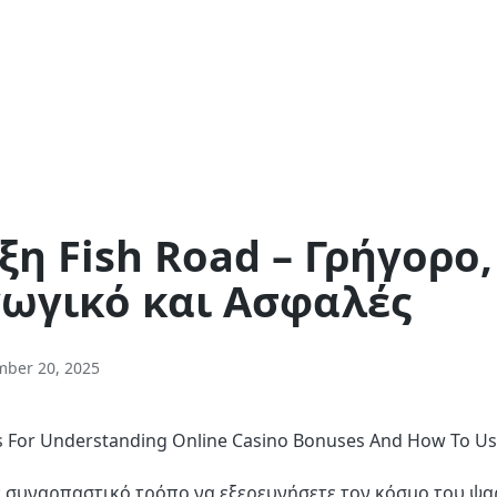
ξη Fish Road – Γρήγορο,
ωγικό και Ασφαλές
ber 20, 2025
 συναρπαστικό τρόπο να εξερευνήσετε τον κόσμο του ψαρ