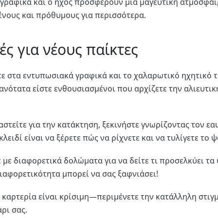
α γραφικά και ο ήχος προσφέρουν μια μαγευτική ατμόσφα
νους και πρόθυμους για περισσότερα.
ς για νέους παίκτες
ε στα εντυπωσιακά γραφικά και το χαλαρωτικό ηχητικό τ
νότατα είστε ενθουσιασμένοι που αρχίζετε την αλιευτικ
αστείτε για την κατάκτηση, ξεκινήστε γνωρίζοντας τον εα
λειδί είναι να ξέρετε πώς να ρίχνετε και να τυλίγετε το 
 με διαφορετικά δολώματα για να δείτε τι προσελκύει τα
ιαφορετικότητα μπορεί να σας ξαφνιάσει!
 καρτερία είναι κρίσιμη—περιμένετε την κατάλληλη στιγμ
ρι σας.