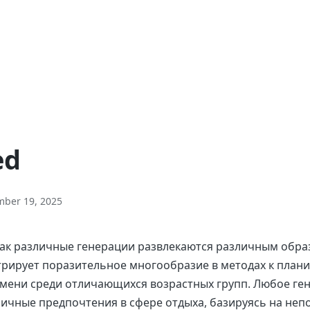
ed
ber 19, 2025
как различные генерации развлекаются различным обр
рирует поразительное многообразие в методах к план
мени среди отличающихся возрастных групп. Любое ге
ичные предпочтения в сфере отдыха, базируясь на не