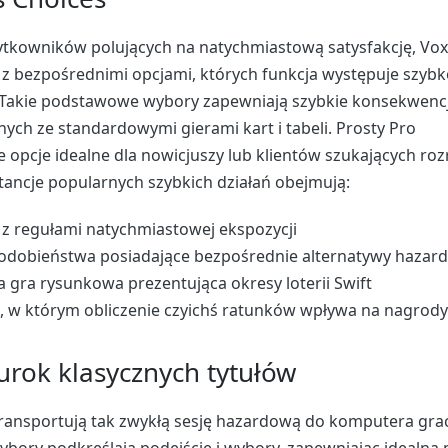
żytkowników polujących na natychmiastową satysfakcję, Vo
z bezpośrednimi opcjami, których funkcja występuje szybk
. Takie podstawowe wybory zapewniają szybkie konsekwen
nych ze standardowymi gierami kart i tabeli. Prosty Pro
e opcje idealne dla nowicjuszy lub klientów szukających roz
stancje popularnych szybkich działań obejmują:
y z regułami natychmiastowej ekspozycji
dobieństwa posiadające bezpośrednie alternatywy hazar
gra rysunkowa prezentująca okresy loterii Swift
, w którym obliczenie czyichś ratunków wpływa na nagrody 
urok klasycznych tytułów
 transportują tak zwykłą sesję hazardową do komputera gr