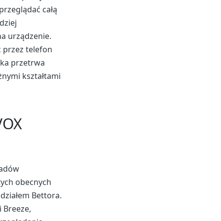
przeglądać całą
dziej
na urządzenie.
 przez telefon
ska przetrwa
żnymi kształtami
VOX
ładów
tych obecnych
udziałem Bettora.
 Breeze,