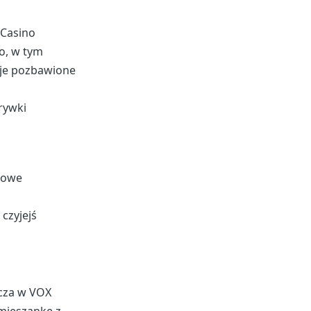
xCasino
o, w tym
cje pozbawione
rywki
dowe
czyjejś
acza w VOX