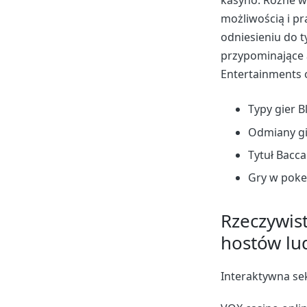
kasyno. Różne w
możliwością i 
odniesieniu do t
przypominające 
Entertainments o
Typy gier B
Odmiany gi
Tytuł Bacc
Gry w poke
Rzeczywis
hostów lu
Interaktywna se