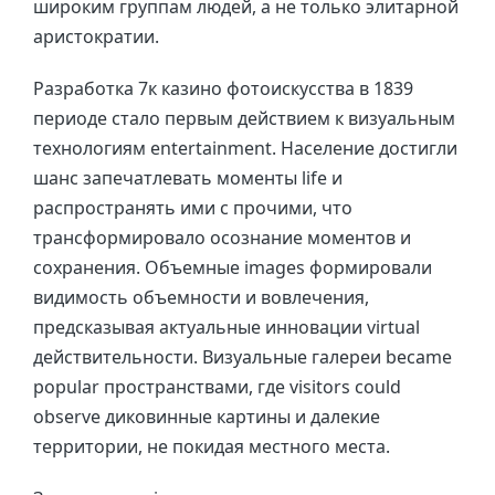
широким группам людей, а не только элитарной
аристократии.
Разработка 7к казино фотоискусства в 1839
периоде стало первым действием к визуальным
технологиям entertainment. Население достигли
шанс запечатлевать моменты life и
распространять ими с прочими, что
трансформировало осознание моментов и
сохранения. Объемные images формировали
видимость объемности и вовлечения,
предсказывая актуальные инновации virtual
действительности. Визуальные галереи became
popular пространствами, где visitors could
observe диковинные картины и далекие
территории, не покидая местного места.