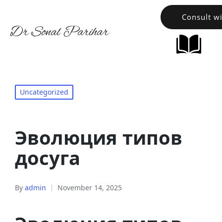
Consult w
Dr Sonal Parihar
Uncategorized
Эволюция типов
досуга
By
admin
November 14, 2025