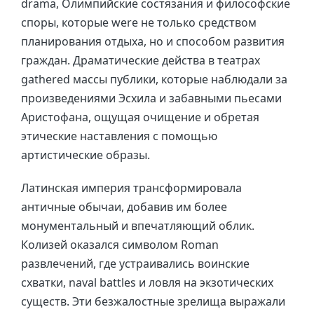
drama, Олимпийские состязания и философские
споры, которые were не только средством
планирования отдыха, но и способом развития
граждан. Драматические действа в театрах
gathered массы публики, которые наблюдали за
произведениями Эсхилa и забавными пьесами
Аристофанa, ощущая очищение и обретая
этические наставления с помощью
артистические образы.
Латинская империя трансформировала
античные обычаи, добавив им более
монументальный и впечатляющий облик.
Колизей оказался символом Roman
развлечений, где устраивались воинские
схватки, naval battles и ловля на экзотических
существ. Эти безжалостные зрелища выражали