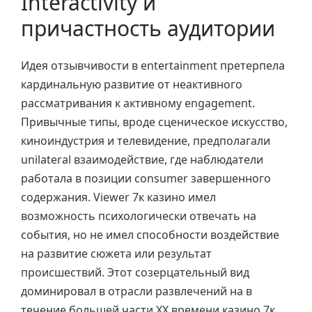
Interactivity и
причастность аудитории
Идея отзывчивости в entertainment претерпела
кардинальную развитие от неактивного
рассматривания к активному engagement.
Привычные типы, вроде сценическое искусство,
киноиндустрия и телевидение, предполагали
unilateral взаимодействие, где наблюдатели
работала в позиции consumer завершенного
содержания. Viewer 7к казино имел
возможность психологически отвечать на
события, но не имел способности воздействие
на развитие сюжета или результат
происшествий. Этот созерцательный вид
доминировал в отрасли развлечений на в
течение большей части ХХ времени казино 7к.