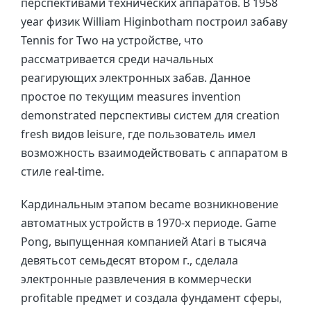
перспективами технических аппаратов. В 1958
year физик William Higinbotham построил забаву
Tennis for Two на устройстве, что
рассматривается среди начальных
реагирующих электронных забав. Данное
простое по текущим measures invention
demonstrated перспективы систем для creation
fresh видов leisure, где пользователь имел
возможность взаимодействовать с аппаратом в
стиле real-time.
Кардинальным этапом became возникновение
автоматных устройств в 1970-х периоде. Game
Pong, выпущенная компанией Atari в тысяча
девятьсот семьдесят втором г., сделала
электронные развлечения в коммерчески
profitable предмет и создала фундамент сферы,