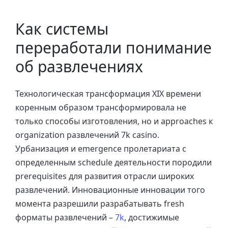
Как системы
переработали понимание
об развлечениях
Технологическая трансформация XIX времени
коренным образом трансформировала не
только способы изготовления, но и approaches к
organization развлечений 7k casino.
Урбанизация и emergence пролетариата с
определенным schedule деятельности породили
prerequisites для развития отрасли широких
развлечений. Инновационные инновации того
момента разрешили разрабатывать fresh
форматы развлечений –
7k
, достижимые