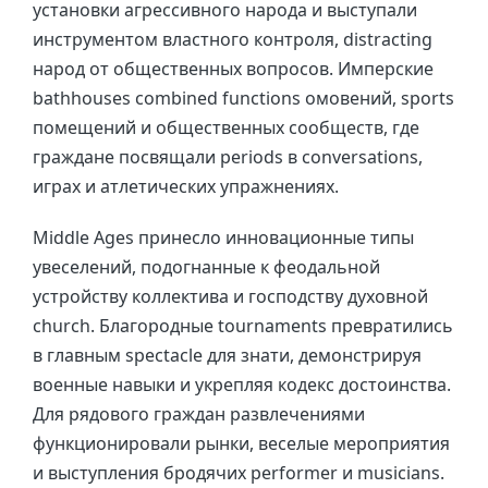
установки агрессивного народа и выступали
инструментом властного контроля, distracting
народ от общественных вопросов. Имперские
bathhouses combined functions омовений, sports
помещений и общественных сообществ, где
граждане посвящали periods в conversations,
играх и атлетических упражнениях.
Middle Ages принесло инновационные типы
увеселений, подогнанные к феодальной
устройству коллектива и господству духовной
church. Благородные tournaments превратились
в главным spectacle для знати, демонстрируя
военные навыки и укрепляя кодекс достоинства.
Для рядового граждан развлечениями
функционировали рынки, веселые мероприятия
и выступления бродячих performer и musicians.