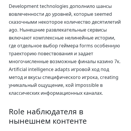
Development technologies дополнило шансы
вовлеченности до уровней, которые seemed
сказочными некоторое количество десятилетий
ago. Нынешние развлекательные сервисы
включают комплексные нелинейные истории,
где отдельное выбор геймера forms особенную
траекторию повествования и задает
многочисленные возможные финалы казино 7к.
Artificial intelligence adapts игровой ход под
метод и вкусы специфического игрока, creating
уникальный ощущение, кой impossible в
классических информационных каналах.
Role наблюдателя в
нынешнем контенте