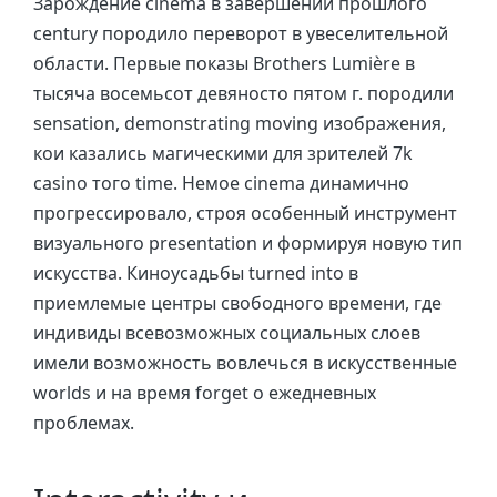
Зарождение cinema в завершении прошлого
century породило переворот в увеселительной
области. Первые показы Brothers Lumière в
тысяча восемьсот девяносто пятом г. породили
sensation, demonstrating moving изображения,
кои казались магическими для зрителей 7k
casino того time. Немое cinema динамично
прогрессировало, строя особенный инструмент
визуального presentation и формируя новую тип
искусства. Киноусадьбы turned into в
приемлемые центры свободного времени, где
индивиды всевозможных социальных слоев
имели возможность вовлечься в искусственные
worlds и на время forget о ежедневных
проблемах.