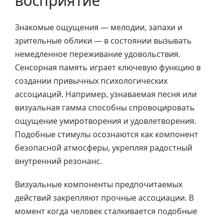
восприятие
Знакомые ощущения — мелодии, запахи и
зрительные облики — в состоянии вызывать
немедленное переживание удовольствия.
Сенсорная память играет ключевую функцию в
создании привычных психологических
ассоциаций. Например, узнаваемая песня или
визуальная гамма способны спровоцировать
ощущение умиротворения и удовлетворения.
Подобные стимулы осознаются как компонент
безопасной атмосферы, укрепляя радостный
внутренний резонанс.
Визуальные компоненты предпочитаемых
действий закрепляют прочные ассоциации. В
момент когда человек сталкивается подобные