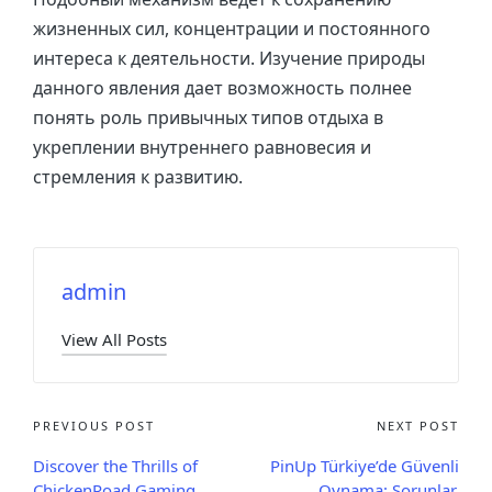
жизненных сил, концентрации и постоянного
интереса к деятельности. Изучение природы
данного явления дает возможность полнее
понять роль привычных типов отдыха в
укреплении внутреннего равновесия и
стремления к развитию.
admin
View All Posts
PREVIOUS POST
NEXT POST
Discover the Thrills of
PinUp Türkiye’de Güvenli
ChickenRoad Gaming
Oynama: Sorunlar,