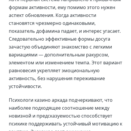
формам активности, ему помимо этого нужен
аспект обновления. Когда активности
становятся чрезмерно одинаковыми,
показатель дофамина падает, и интерес угасает.
Следовательно эффективные формы досуга
зачастую объединяют знакомство с легкими
вариациями — дополнительным ракурсом,
элементом или изменением темпа. Этот вариант
равновесия укрепляет эмоциональную
активность, без нарушения переживание
устойчивости.
Психологи казино аркада подчеркивают, что
наиболее подходящее соотношение между
новизной и предсказуемостью способствует
психике поддерживать устойчивый мотивацию к