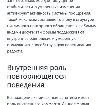
занятию. Знакомое дает ощущение
стабильности, а умеренные изменения
активируют активность системы поощрения.
Такой механизм составляет основу в структуре
цикличного повторного обращения к любимым
видами досуга: эти формы поддерживают
внутреннее равновесие и умеренную
стимуляцию, способствующую переживанию
радости.
Внутренняя роль
повторяющегося
поведения
Возвращение к привычным занятиям имеет
роль внутреннего комфорта. Данное форма