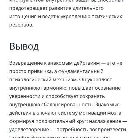
предотвращает развития длительного
истощения и ведет к укреплению психических
резервов.
Вывод
Возвращение к знакомым действиям — это не
просто привычка, а фундаментальный
психологический механизм. Он укрепляет
внутреннюю гармонию, повышает осознание
уверенности и способствует сохранять
внутреннюю сбалансированность. Знакомые
действия включают систему мотивации мозга,
формируя положительный круг: наслаждение —
удовлетворение — потребность воспроизвести.
Подобный механизм ведет к сохранению