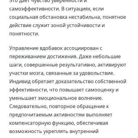
Это дает чувство уверенности и
самоэффективности. В ситуациях, если
социальная обстановка нестабильна, понятное
действие служит зоной устойчивости и
понятности.
Управление вдобавок ассоциирован с
переживанием достижения. Даже небольшие
шаги, совершенные результативно, активируют
участки мозга, связанные за удовольствие.
Индивид обретает доказательство собственной
эффективности, что повышает самооценку и
уменьшает эмоциональное волнение.
Следовательно, повторное обращение к
предпочитаемым активностям выполняет
компенсаторную функцию, обеспечивая
возможность укреплять внутренний