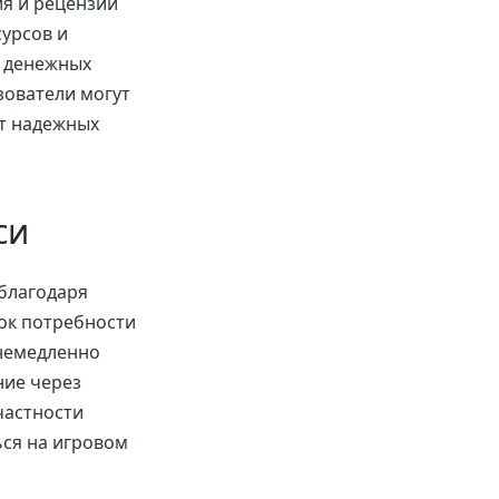
ия и рецензии
сурсов и
ь денежных
зователи могут
от надежных
си
 благодаря
ток потребности
 немедленно
ние через
частности
ься на игровом