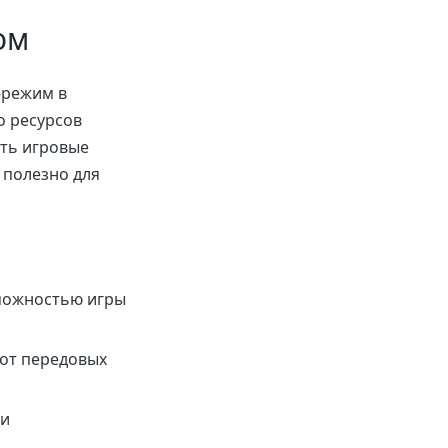
ом
-режим в
о ресурсов
ть игровые
 полезно для
зможностью игры
 от передовых
 и