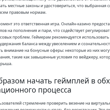
ать местные законы и удостовериться, что выбранная 
всем правовым нормам.
омент это ответственная игра. Онлайн-казино предост
лов на пополнения и пари, что содействует регулироват
совых проблем. Геймерам рекомендуется использовать
удержания баланса между увеселением и сознательност
ть внимание на бонусные оферы: некоторые из них могу
ания, такие как завышенные условия по вейджеру, кото
грыша.
бразом начать геймплей в об
ационного процесса
ьзователей стремление проверить везение на виртуаль
ахождения возможности сыграть без регистрации. Это п