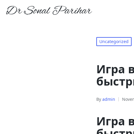
Dr Sonal Parihar
Uncategorized
Игра 
быстр
By
admin
Novem
Игра 
быстр