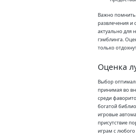
Важно помнить,
развлечения и 
актуально для 
гэмблинга. Оце
только отдохнут
Оценка л
Выбор оптималь
принимая во вн
среди фаворито
богатой библио
игровые автома
присутствие по
играм с любого