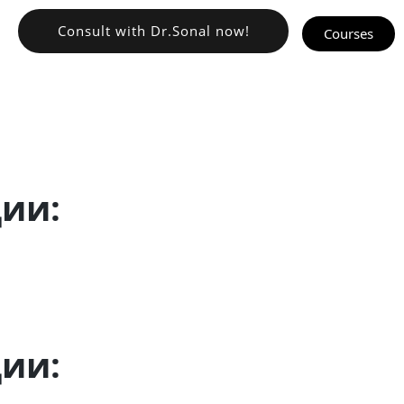
Consult with Dr.Sonal now!
Courses
ции:
ции: