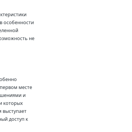
актеристики
 в особенности
селенной
возможность не
собенно
 первом месте
ешениями и
ди которых
м выступает
ый доступ к